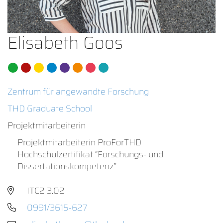
Elisabeth Goos
Zentrum für angewandte Forschung
THD Graduate School
Projektmitarbeiterin
Projektmitarbeiterin ProForTHD
Hochschulzertifikat “Forschungs- und
Dissertationskompetenz”
ITC2 3.02
0991/3615-627