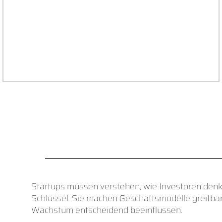
Dein Team für Innovation Startups &
Wachstum
Startups müssen verstehen, wie Investoren denk
Schlüssel. Sie machen Geschäftsmodelle greifba
Wachstum entscheidend beeinflussen.