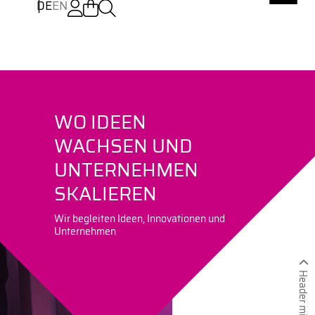
DE
EN
WO IDEEN
WACHSEN UND
UNTERNEHMEN
SKALIEREN
Wir begleiten Ideen, Innovationen und
Unternehmen
Header minimieren