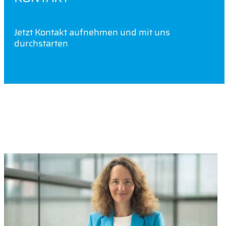
Jetzt Kontakt aufnehmen und mit uns
durchstarten