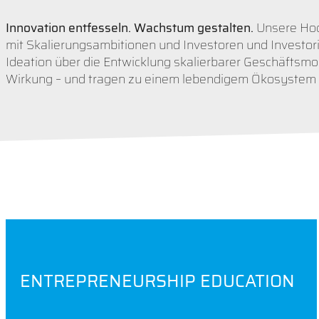
Innovation entfesseln. Wachstum gestalten.
Unsere Hoch
mit Skalierungsambitionen und Investoren und Investor
Ideation über die Entwicklung skalierbarer Geschäftsmode
Wirkung – und tragen zu einem lebendigem Ökosystem bei,
ENTREPRENEURSHIP EDUCATION