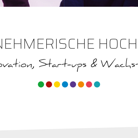
NEHMERISCHE HOCH
ovation, Start-ups & Wach