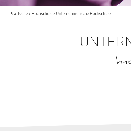
Startseite
>
Hochschule
> Unternehmerische Hochschule
UNTER
Inn