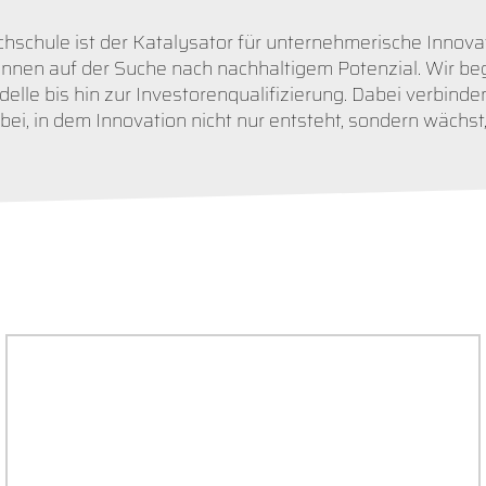
schule ist der Katalysator für unternehmerische Innova
innen auf der Suche nach nachhaltigem Potenzial. Wir be
lle bis hin zur Investorenqualifizierung. Dabei verbinden 
 in dem Innovation nicht nur entsteht, sondern wächst, s
GRÜNDUNGSFÖRDERUNG