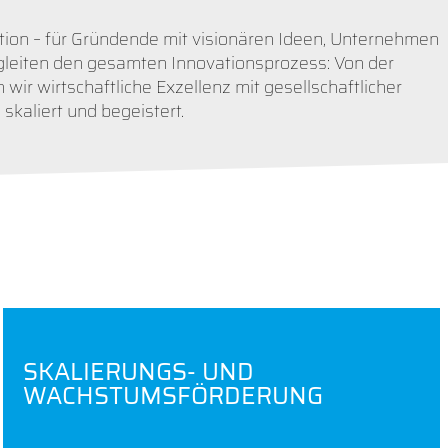
tion – für Gründende mit visionären Ideen, Unternehmen
gleiten den gesamten Innovationsprozess: Von der
wir wirtschaftliche Exzellenz mit gesellschaftlicher
kaliert und begeistert.
SKALIERUNGS- UND
WACHSTUMSFÖRDERUNG