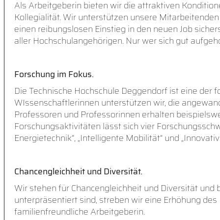
Als Arbeitgeberin bieten wir die attraktiven Konditio
Kollegialität. Wir unterstützen unsere Mitarbeitende
einen reibungslosen Einstieg in den neuen Job sichers
aller Hochschulangehörigen. Nur wer sich gut aufgeho
Forschung im Fokus.
Die Technische Hochschule Deggendorf ist eine der 
WIssenschaftlerinnen unterstützen wir, die angewand
Professoren und Professorinnen erhalten beispielswe
Forschungsaktivitäten lässt sich vier Forschungsschw
Energietechnik“, „Intelligente Mobilität“ und „Innova
Chancengleichheit und Diversität.
Wir stehen für Chancengleichheit und Diversität und 
unterpräsentiert sind, streben wir eine Erhöhung des 
familienfreundliche Arbeitgeberin.