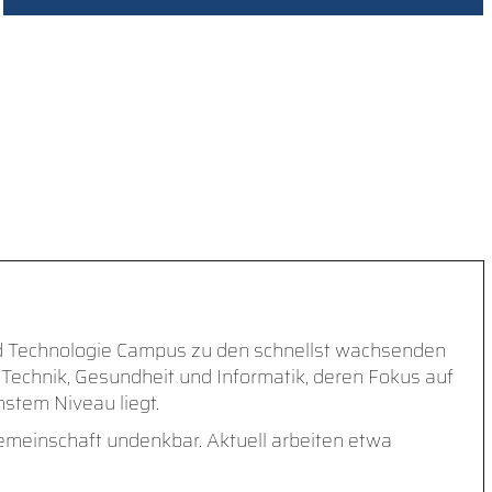
nd Technologie Campus zu den schnellst wachsenden
echnik, Gesundheit und Informatik, deren Fokus auf
stem Niveau liegt.
Gemeinschaft undenkbar. Aktuell arbeiten etwa