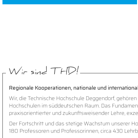
Wir sind THD!
Regionale Kooperationen, nationale und international
Wir, die Technische Hochschule Deggendorf, gehören
Hochschulen im süddeutschen Raum. Das Fundament bi
praxisorientierter und zukunftsweisender Lehre, exz
Der Fortschritt und das stetige Wachstum unserer Hoc
180 Professoren und Professorinnen, circa 430 Lehr