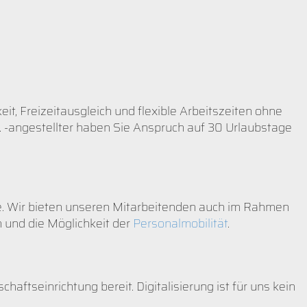
it, Freizeitausgleich und flexible Arbeitszeiten ohne
w. -angestellter haben Sie Anspruch auf 30 Urlaubstage
le. Wir bieten unseren Mitarbeitenden auch im Rahmen
n und die Möglichkeit der
Personalmobilität
.
ftseinrichtung bereit. Digitalisierung ist für uns kein