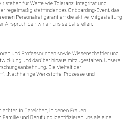
ir stehen für Werte wie Toleranz, Integrität und
nser regelmäßig stattfindendes Onboarding-Event, das
 einen Personalrat garantiert die aktive Mitgestaltung
r Anspruch den wir an uns selbst stellen.
soren und Professorinnen sowie Wissenschaftler und
ntwicklung und darüber hinaus mitzugestalten. Unsere
rschungsanbahnung. Die Vielfalt der
t“, „Nachhaltige Werkstoffe, Prozesse und
lechter. In Bereichen, in denen Frauen
 Familie und Beruf und identifizieren uns als eine