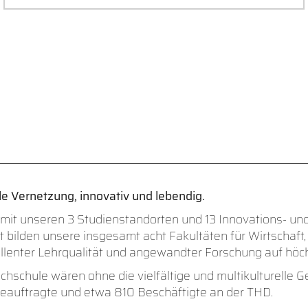
e Vernetzung, innovativ und lebendig.
 mit unseren 3 Studienstandorten und 13 Innovations- u
lden unsere insgesamt acht Fakultäten für Wirtschaft, T
ellenter Lehrqualität und angewandter Forschung auf höch
hschule wären ohne die vielfältige und multikulturelle 
beauftragte und etwa 810 Beschäftigte an der THD.