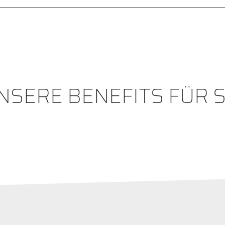
NSERE BENEFITS FÜR S