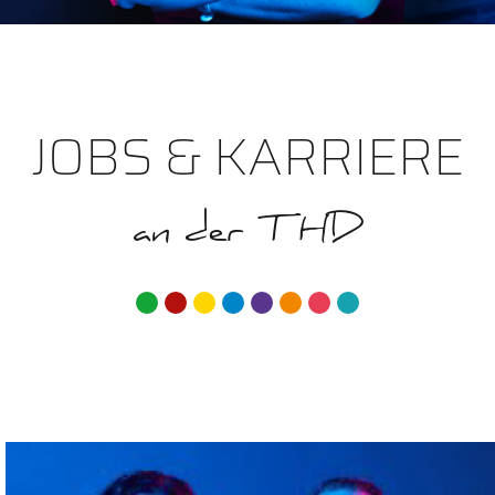
JOBS & KARRIERE
an der THD