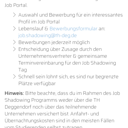
Job Portal.
Auswahl und Bewerbung für ein interessantes
Profil im Job Portal
Lebenslauf &
Bewerbungsformular
an:
job.shadowing@th-deg.de
Bewerbungen jederzeit möglich
Entscheidung über Zusage durch den
Unternehmensvertreter & gemeinsame
Terminvereinbarung für den Job Shadowing
Tag
Schnell sein lohnt sich, es sind nur begrenzte
Plätze verfügbar
Hinweis:
Bitte beachte, dass du im Rahmen des Job
Shadowing Programms weder über die TH
Deggendorf noch über das teilnehmende
Unternehmen versichert bist. Anfahrt- und
Übernachtungskosten sind in den meisten Fällen
vom Studierenden selbst zutragen.