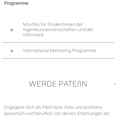
Programme:
MovING für Studentinnen der
Ingenieurswissenschaften und der
Informatik
International Mentoring Programme
WERDE PATE/IN
Engagiere dich als Patin bzw. Pate und profitiere
persönlich und beruflich von deinen Erfahrungen als