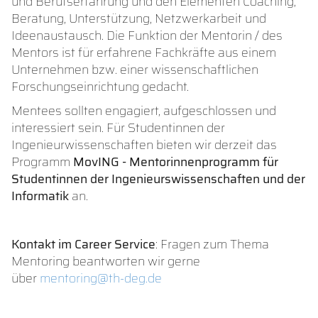
und Berufserfahrung und den Elementen Coaching,
Beratung, Unterstützung, Netzwerkarbeit und
Ideenaustausch. Die Funktion der Mentorin / des
Mentors ist für erfahrene Fachkräfte aus einem
Unternehmen bzw. einer wissenschaftlichen
Forschungseinrichtung gedacht.
Mentees sollten engagiert, aufgeschlossen und
interessiert sein. Für Studentinnen der
Ingenieurwissenschaften bieten wir derzeit das
Programm
MovING - Mentorinnenprogramm für
Studentinnen der Ingenieurswissenschaften und der
Informatik
an.
Kontakt im Career Service
: Fragen zum Thema
Mentoring beantworten wir gerne
über
mentoring@th-deg.de