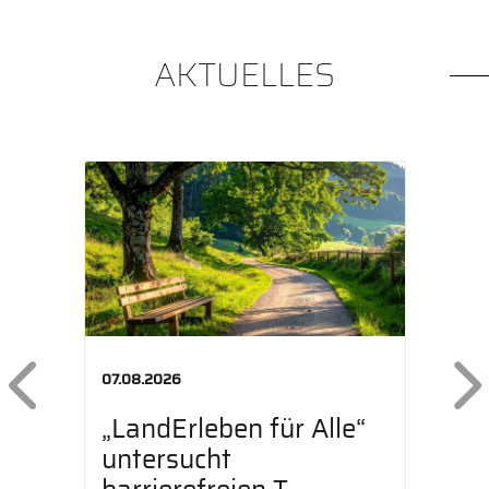
AKTUELLES
Previous
07.08.2026
„LandErleben für Alle“
untersucht