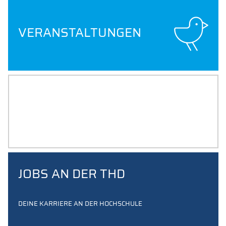
VERANSTALTUNGEN
THD-KARRIEREBÖRSE
MEHR ALS 1.000 JOBS
JOBS AN DER THD
DEINE KARRIERE AN DER HOCHSCHULE