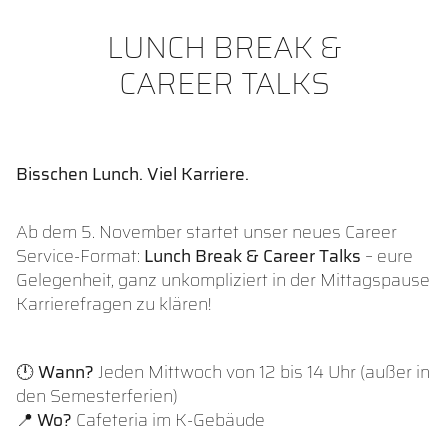
LUNCH BREAK &
CAREER TALKS
Bisschen Lunch. Viel Karriere.
Ab dem 5. November startet unser neues Career
Service-Format:
Lunch Break & Career Talks
– eure
Gelegenheit, ganz unkompliziert in der Mittagspause
Karrierefragen zu klären!
🕛
Wann?
Jeden Mittwoch von 12 bis 14 Uhr (außer in
den Semesterferien)
📍
Wo?
Cafeteria im K-Gebäude