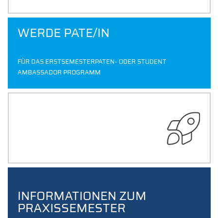
WERDE PATE/IN
FÜR DAS ERSTSEMESTERPATEN- ODER STUDENT
AMBASSADOR PROGRAMM
JOB ROCK-IT
IT'S NOT ROCKET SCIENCE TO FIND
A JOB IN GERMANY
INFORMATIONEN ZUM
PRAXISSEMESTER