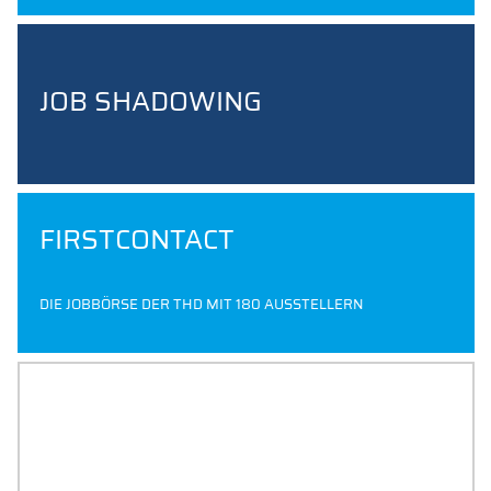
JOB SHADOWING
FIRSTCONTACT
DIE JOBBÖRSE DER THD MIT 180 AUSSTELLERN
MENTORING UND
FÖRDERPROGRAMME