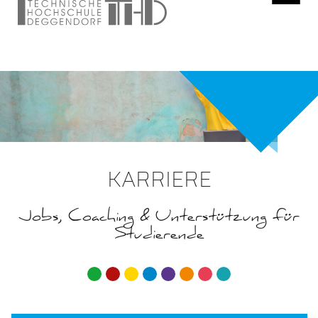
KARRIERE
Jobs, Coaching & Unterstützung für
Studierende