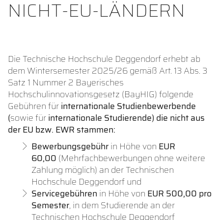
NICHT-EU-LÄNDERN
Die Technische Hochschule Deggendorf erhebt ab
dem Wintersemester 2025/26 gemäß Art. 13 Abs. 3
Satz 1 Nummer 2 Bayerisches
Hochschulinnovationsgesetz (BayHIG) folgende
Gebühren für
internationale Studienbewerbende
(
sowie für
internationale Studierende) die nicht aus
der EU bzw. EWR stammen:
Bewerbungsgebühr
in Höhe von
EUR
60,00
(Mehrfachbewerbungen ohne weitere
Zahlung möglich)
an der Technischen
Hochschule Deggendorf und
Servicegebühren
in Höhe von
EUR 500,00 pro
Semester
, in dem Studierende an der
Technischen Hochschule Deggendorf