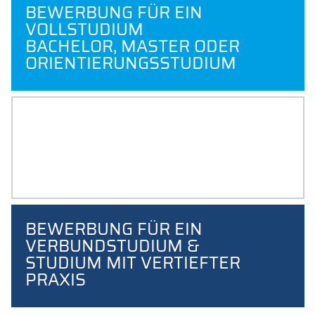
BEWERBUNG FÜR EIN
VOLLSTUDIUM
BACHELOR, MASTER ODER
ORIENTIERUNGSSTUDIUM
BEWERBUNG FÜR EIN
AUSTAUSCHSEMESTER
BEWERBUNG FÜR EIN
VERBUNDSTUDIUM &
STUDIUM MIT VERTIEFTER
PRAXIS