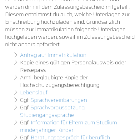
werden dir mit dem Zulassungsbescheid mitgeteilt.
Diesem entnimmst du auch, welche Unterlagen zur
Einschreibung hochzuladen sind. Grundsätzlich
müssen zur Immatrikulation folgende Unterlagen
hochgeladen werden, soweit im Zulassungsbescheid
nicht anders gefordert:
Antrag auf Immatrikulation
Kopie eines gültigen Personalausweis oder
Reisepass
Amtl. beglaubigte Kopie der
Hochschulzugangsberechtigung
Lebenslauf
Ggf.
Sprachvereinbarungen
Ggf.
Sprachvoraussetzung
Studiengangssprache
Ggf.
Information für Eltern zum Studium
minderjähriger Kinder
Ggf.
Beratungsgespräch für beruflich