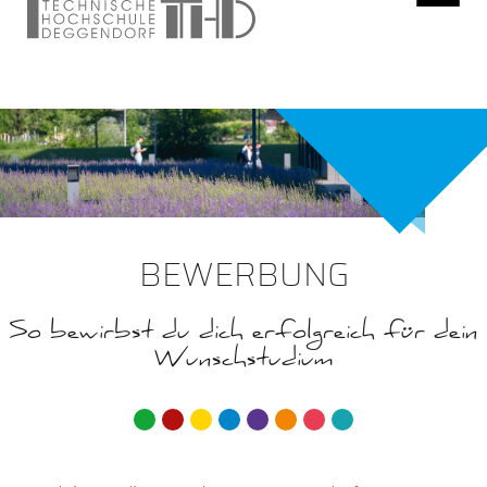
BEWERBUNG
So bewirbst du dich erfolgreich für dein
Wunschstudium