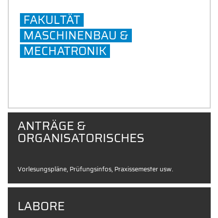
FAKULTÄT
MASCHINENBAU &
MECHATRONIK
ANTRÄGE &
ORGANISATORISCHES
Vorlesungspläne, Prüfungsinfos, Praxissemester usw.
LABORE