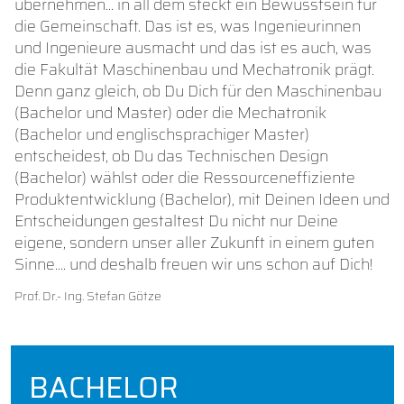
übernehmen… in all dem steckt ein Bewusstsein für
die Gemeinschaft. Das ist es, was Ingenieurinnen
und Ingenieure ausmacht und das ist es auch, was
die Fakultät Maschinenbau und Mechatronik prägt.
Denn ganz gleich, ob Du Dich für den Maschinenbau
(Bachelor und Master) oder die Mechatronik
(Bachelor und englisch­sprachiger Master)
entscheidest, ob Du das Technischen Design
(Bachelor) wählst oder die Ressourcen­effiziente
Produktentwicklung (Bachelor), mit Deinen Ideen und
Entscheidungen gestaltest Du nicht nur Deine
eigene, sondern unser aller Zukunft in einem guten
Sinne…. und deshalb freuen wir uns schon auf Dich!
Prof. Dr.- Ing. Stefan Götze
BACHELOR