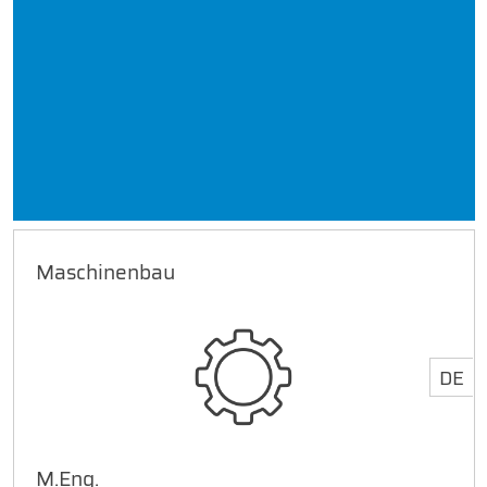
Maschinenbau
DE
M.Eng.