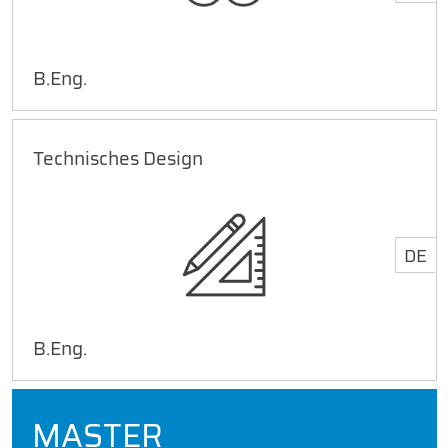
B.Eng.
Technisches Design
DE
B.Eng.
MASTER