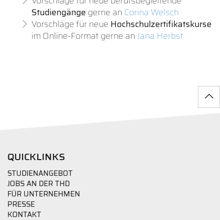
Vorschläge für neue berufsbegleitende
Studiengänge
gerne an
Corina Welsch
Vorschläge für neue
Hochschulzertifikatskurse
im Online-Format gerne an
Jana Herbst
QUICKLINKS
STUDIENANGEBOT
JOBS AN DER THD
FÜR UNTERNEHMEN
PRESSE
KONTAKT