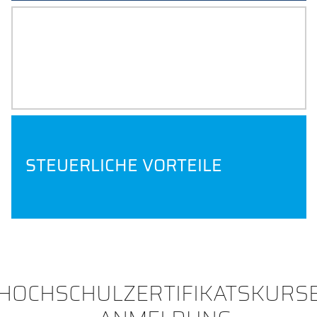
FAQ
STEUERLICHE VORTEILE
HOCHSCHULZERTIFIKATSKURS