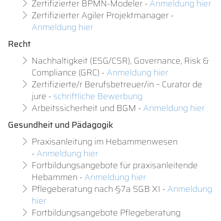
Zertifizierter BPMN-Modeler -
Anmeldung hier
Zertifizierter Agiler Projektmanager -
Anmeldung hier
Recht
Nachhaltigkeit (ESG/CSR), Governance, Risk &
Compliance (GRC) -
Anmeldung hier
Zertifizierte/r Berufsbetreuer/in – Curator de
jure -
schriftliche Bewerbung
Arbeitssicherheit und BGM -
Anmeldung hier
Gesundheit und Pädagogik
Praxisanleitung im Hebammenwesen
-
Anmeldung hier
Fortbildungsangebote für praxisanleitende
Hebammen -
Anmeldung hier
Pflegeberatung nach §7a SGB XI -
Anmeldung
hier
Fortbildungsangebote Pflegeberatung