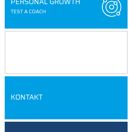
PERSONAL GROWTH
TEST A COACH
ALUMNI AWARENESS
ALUMNI STORIES, PODCAST,
PROFILES
KONTAKT