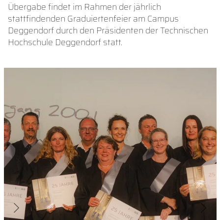
Übergabe findet im Rahmen der jährlich
stattfindenden Graduiertenfeier am Campus
Deggendorf durch den Präsidenten der Technischen
Hochschule Deggendorf statt.