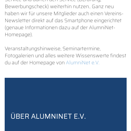
Bewerbungscheck) weiterhin nutzen.. Ganz neu
haben wir für unsere Mitglieder auch einen Vereins-
Newsletter direkt auf das Smartphone eingerichtet
(genaue Informationen dazu auf der AlumniNet-
Homepage).
Veranstaltungshinweise, Seminartermine,
Fotogalerien und alles weitere Wissenswerte findest
du auf der Homepage von
AlumniNet e.V.
ÜBER ALUMNINET E.V.