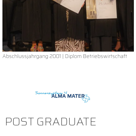
Abschlussjahrgang 2001 | Diplom Betriebswirtschaft
POST GRADUATE