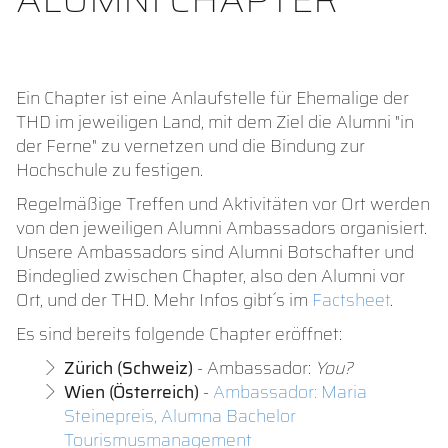
Ein Chapter ist eine Anlaufstelle für Ehemalige der
THD im jeweiligen Land, mit dem Ziel die Alumni "in
der Ferne" zu vernetzen und die Bindung zur
Hochschule zu festigen.
Regelmäßige Treffen und Aktivitäten vor Ort werden
von den jeweiligen Alumni Ambassadors organisiert.
Unsere Ambassadors sind Alumni Botschafter und
Bindeglied zwischen Chapter, also den Alumni vor
Ort, und der THD. Mehr Infos gibt´s im
Factsheet
.
Es sind bereits folgende Chapter eröffnet:
Zürich (Schweiz)
- Ambassador:
You?
Wien (Österreich)
-
Ambassador: Maria
Steinepreis, Alumna Bachelor
Tourismusmanagement