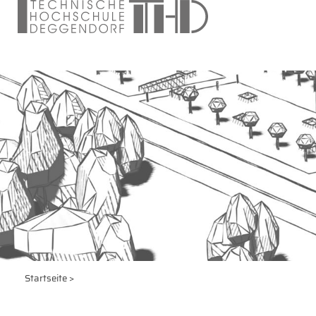
Startseite
>