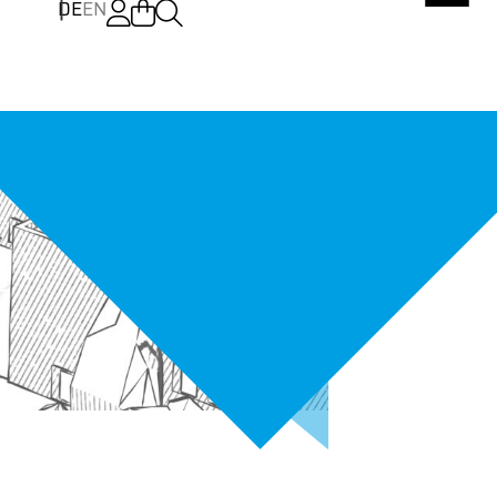
DE
EN