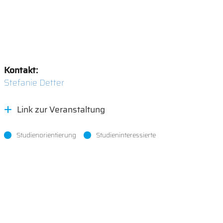
Kontakt:
Stefanie Detter
Link zur Veranstaltung
Studienorientierung
Studieninteressierte