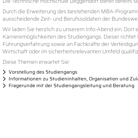
Die Technische Hochschule Deggendorf bietet bereits s
Durch die Erweiterung des bestehenden MBA-Programms 
ausscheidende Zeit- und Berufssoldaten der Bundeswehr 
Wir laden Sie herzlich zu unserem Info-Abend ein. Dort 
Karrieremöglichkeiten des Studiengangs. Dieser richtet 
Führungserfahrung sowie an Fachkräfte der Verteidigungs
Wirtschaft oder im sicherheitsrelevanten Umfeld qualifi
Diese Themen erwartet Sie:
Vorstellung des Studiengangs
Informationen zu Studieninhalten, Organisation und Z
Fragerunde mit der Studiengangsleitung und Beratung