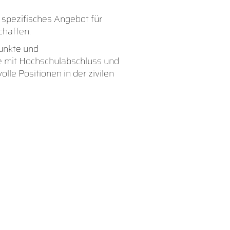
spezifisches Angebot für
chaffen.
punkte und
re mit Hochschulabschluss und
lle Positionen in der zivilen