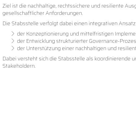
Ziel ist die nachhaltige, rechtssichere und resiliente A
gesellschaftlicher Anforderungen.
Die Stabsstelle verfolgt dabei einen integrativen Ansat
der Konzeptionierung und mittelfristigen Implem
der Entwicklung strukturierter Governance-Prozes
der Unterstützung einer nachhaltigen und resilie
Dabei versteht sich die Stabsstelle als koordinierende 
Stakeholdern.