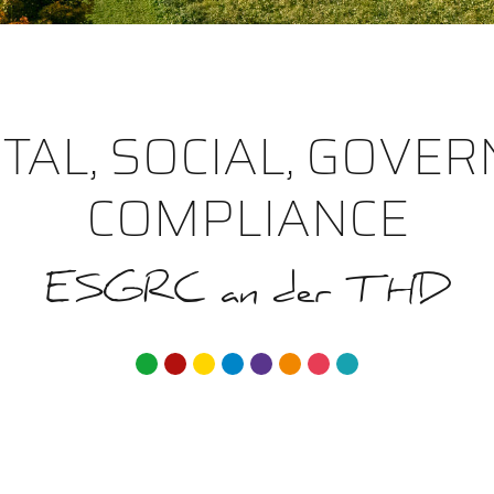
AL, SOCIAL, GOVERN
COMPLIANCE
ESGRC an der THD