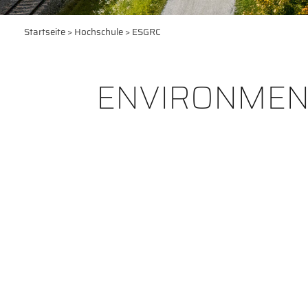
Startseite
>
Hochschule
> ESGRC
ENVIRONMENT