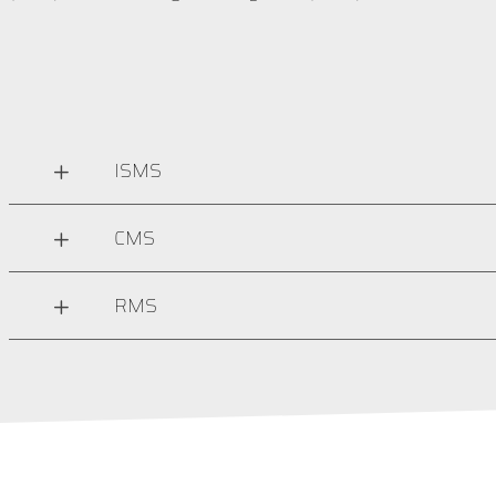
ISMS
CMS
RMS