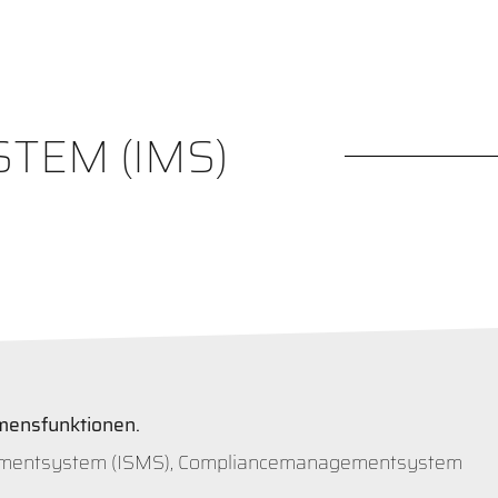
TEM (IMS)
mensfunktionen.
agementsystem (ISMS), Compliancemanagementsystem