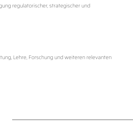
gung regulatorischer, strategischer und
ltung, Lehre, Forschung und weiteren relevanten