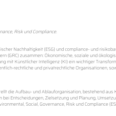
nance, Risk und Compliance.
mischer Nachhaltigkeit (ESG) und compliance- und risiko
dern (GRC) zusammen: Ökonomische, soziale und ökologisc
ng mit Künstlicher Intelligenz (KI) ein wichtiger Transf
entlich-rechtliche und privatrechtliche Organisationen, 
lt die Aufbau- und Ablauforganisation, bestehend aus K
tion bei Entscheidungen, Zielsetzung und Planung, Umse
nvironmental, Social, Governance, Risk und Compliance (E