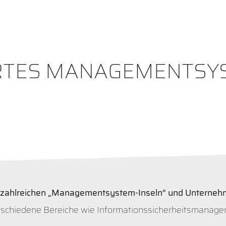
RTES MANAGEMENTSYS
 zahlreichen „Managementsystem-Inseln“ und Unterneh
erschiedene Bereiche wie Informationssicherheitsman