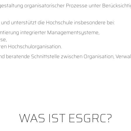
usgestaltung organisatorischer Prozesse unter Berücksichti
z und unterstützt die Hochschule insbesondere bei:
entierung integrierter Managementsysteme,
se,
nten Hochschulorganisation.
und beratende Schnittstelle zwischen Organisation, Verwa
WAS IST ESGRC?