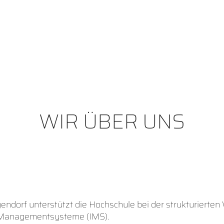
WIR ÜBER UNS
dorf unterstützt die Hochschule bei der strukturierten 
r Managementsysteme (IMS).