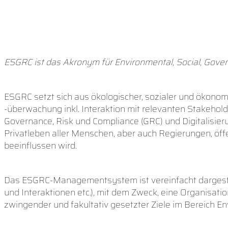
ESGRC ist das Akronym für Environmental, Social, Gover
ESGRC setzt sich aus ökologischer, sozialer und ökono
-überwachung inkl. Interaktion mit relevanten Stakehol
Governance, Risk und Compliance (GRC) und Digitalisieru
Privatleben aller Menschen, aber auch Regierungen, öff
beeinflussen wird.
Das ESGRC-Managementsystem ist vereinfacht dargestel
und Interaktionen etc.), mit dem Zweck, eine Organisa
zwingender und fakultativ gesetzter Ziele im Bereich E