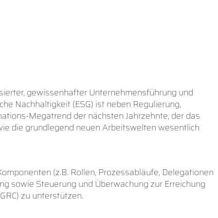
basierter, gewissenhafter Unternehmensführung und
he Nachhaltigkeit (ESG) ist neben Regulierung,
ormations-Megatrend der nächsten Jahrzehnte, der das
sowie die grundlegend neuen Arbeitswelten wesentlich
omponenten (z.B. Rollen, Prozessabläufe, Delegationen
tzung sowie Steuerung und Überwachung zur Erreichung
SGRC) zu unterstützen.